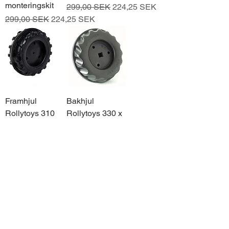
monteringskit
Normaali hinta
Alehinta
299,00 SEK
224,25 SEK
Normaali hinta
Alehinta
299,00 SEK
224,25 SEK
Framhjul
Bakhjul
Rollytoys 310
Rollytoys 330 x
x110 10L med
120 - 12M med
slitband
monteringskit
Normaali hinta
Alehinta
Normaali hinta
Alehinta
299,00 SEK
224,25 SEK
299,00 SEK
224,25 SEK