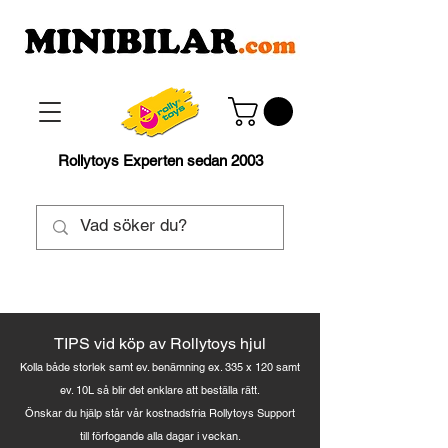
Rollytoys Experten sedan 2003
TIPS vid köp av Rollytoys hjul
Kolla både storlek samt ev. benämning ex. 335 x 120 samt
ev. 10L så blir det enklare att beställa rätt.
Önskar du hjälp står vår kostnadsfria Rollytoys Support
till förfogande alla dagar i veckan.