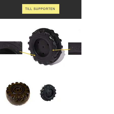
TILL SUPPORTEN