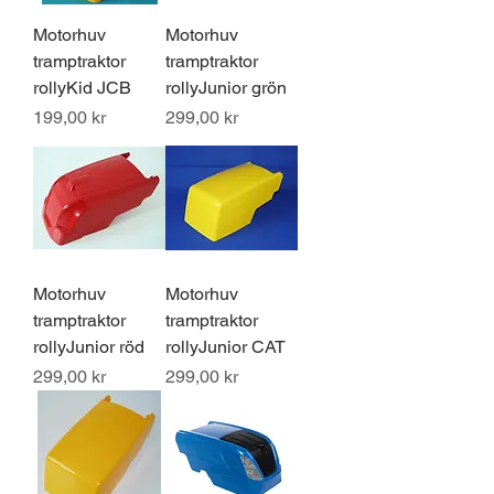
Motorhuv
Motorhuv
tramptraktor
tramptraktor
rollyKid JCB
rollyJunior grön
Pris
Pris
199,00 kr
299,00 kr
Motorhuv
Motorhuv
tramptraktor
tramptraktor
rollyJunior röd
rollyJunior CAT
Pris
Pris
299,00 kr
299,00 kr