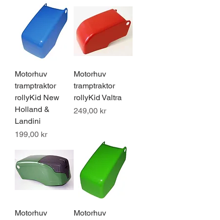
Motorhuv
Motorhuv
tramptraktor
tramptraktor
rollyKid New
rollyKid Valtra
Holland &
Pris
249,00 kr
Landini
Pris
199,00 kr
Motorhuv
Motorhuv