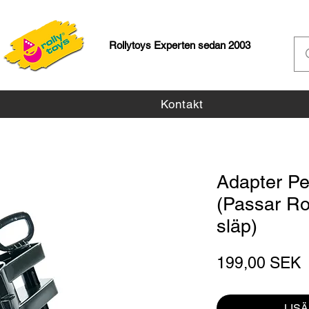
Rollytoys Experten sedan 2003
Kontakt
Adapter Pe
(Passar Ro
släp)
H
199,00 SEK
LIS