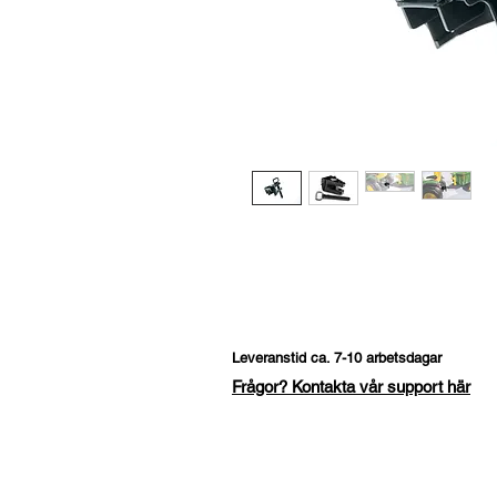
Leveranstid ca. 7-10 arbetsdagar
Frågor? Kontakta vår support här
Fråga om denna produk