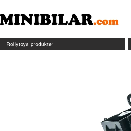
Rollytoys produkter