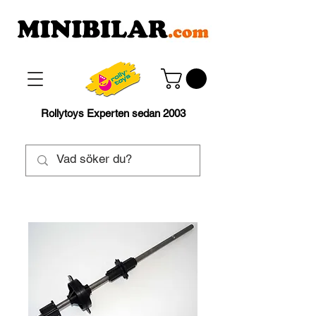
Rollytoys Experten sedan 2003