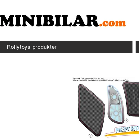
Rollytoys produkter