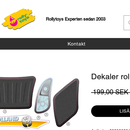
Rollytoys Experten sedan 2003
Kontakt
Dekaler ro
 199,00 SEK 
LIS