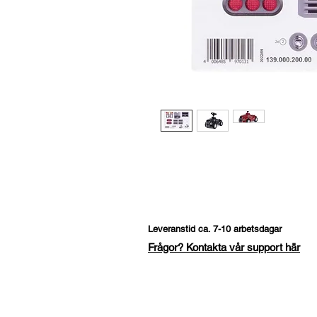
Leveranstid ca. 7-10 arbetsdagar
Frågor? Kontakta vår support här
Fråga om denna produk