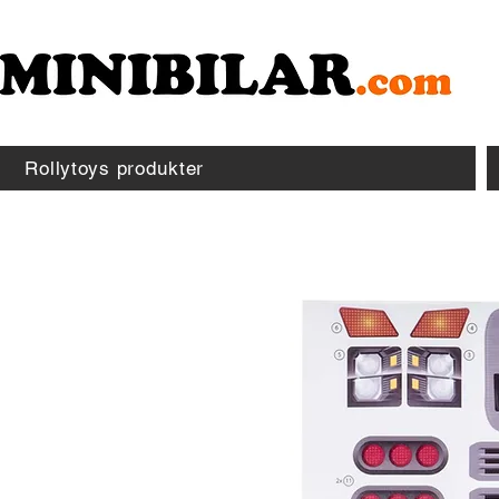
Rollytoys produkter