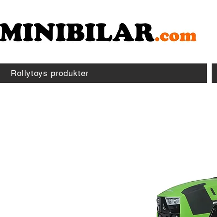
Rollytoys produkter