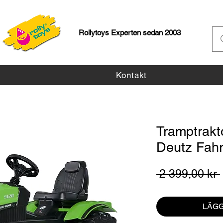
Rollytoys Experten sedan 2003
Kontakt
Tramptrakt
Deutz Fah
 2 399,00 kr 
LÄGG