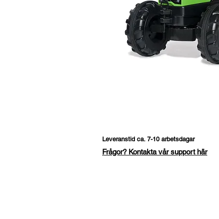
Leveranstid ca. 7-10 arbetsdagar
Frågor? Kontakta vår support här
Fråga om denna produk