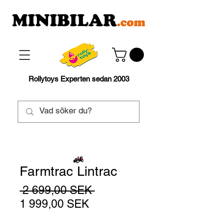
Rollytoys Experten sedan 2003
Farmtrac Lintrac
Normaali
 2 699,00 SEK 
Alehinta
hinta
1 999,00 SEK