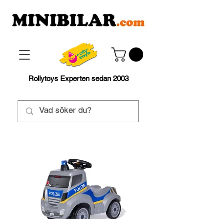
Rollytoys Experten sedan 2003