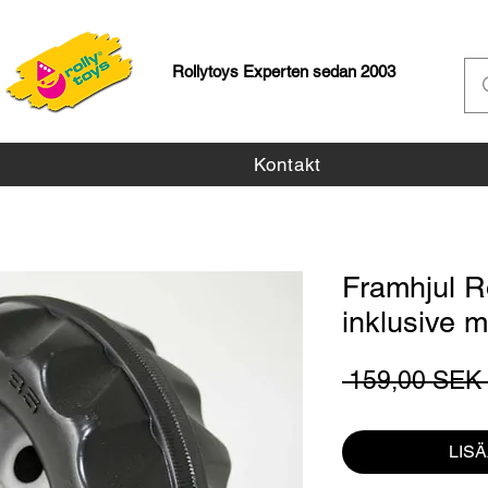
Rollytoys Experten sedan 2003
Kontakt
Framhjul R
inklusive m
 159,00 SEK 
LIS