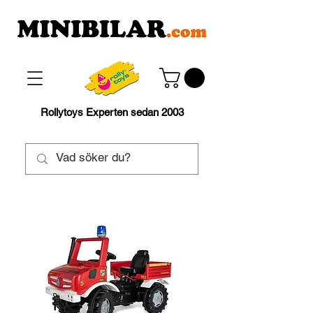
Rollytoys Experten sedan 2003