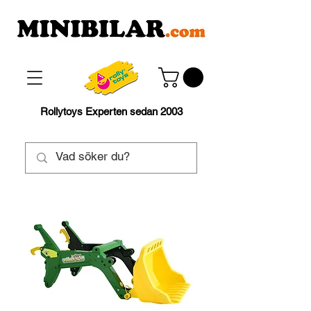
Rollytoys Experten sedan 2003