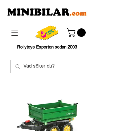
Rollytoys Experten sedan 2003