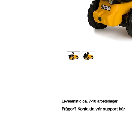
Leveranstid ca. 7-10 arbetsdagar
Frågor? Kontakta vår support här
Fråga om denna produk