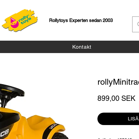
Rollytoys Experten sedan 2003
Kontakt
rollyMinit
H
899,00 SEK
LIS