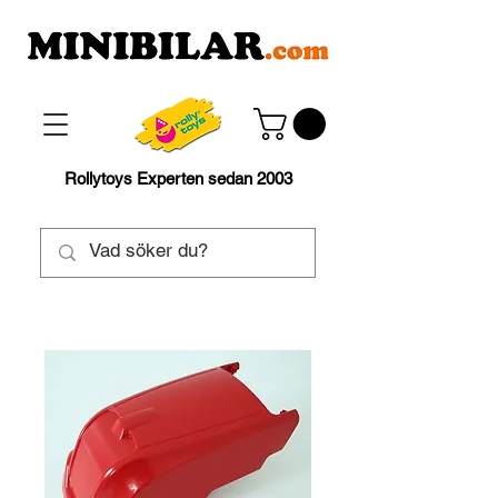
Rollytoys Experten sedan 2003