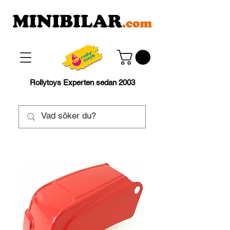
Rollytoys Experten sedan 2003