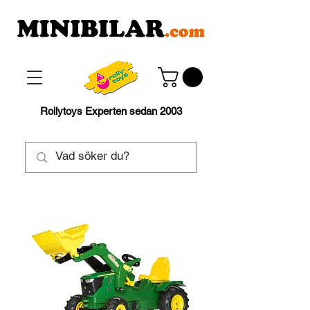
Rollytoys Experten sedan 2003