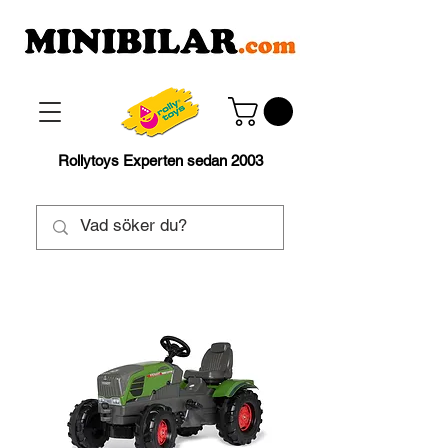
Rollytoys Experten sedan 2003