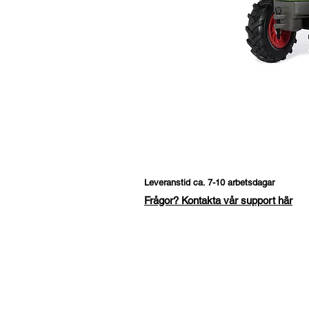
Leveranstid ca. 7-10 arbetsdagar
Frågor? Kontakta vår support här
Fråga om denna produk