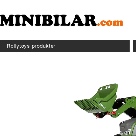
Rollytoys produkter