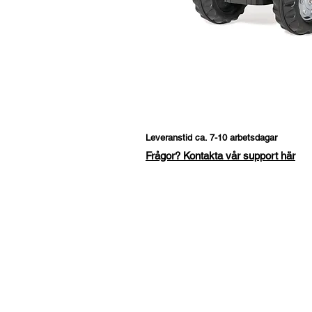
Leveranstid ca. 7-10 arbetsdagar
Frågor? Kontakta vår support här
Fråga om denna produk