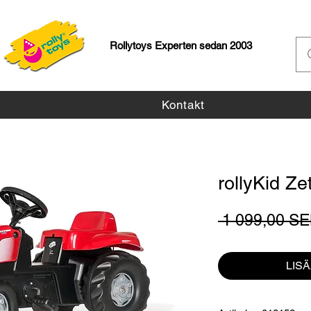
Rollytoys Experten sedan 2003
Kontakt
rollyKid Ze
 1 099,00 SE
LIS