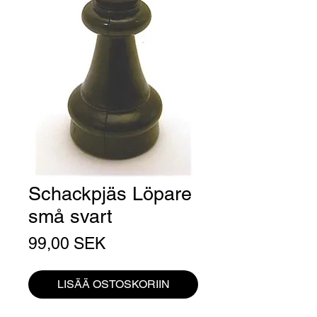
Schackpjäs Löpare
små svart
Hinta
99,00 SEK
LISÄÄ OSTOSKORIIN