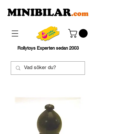
Rollytoys Experten sedan 2003