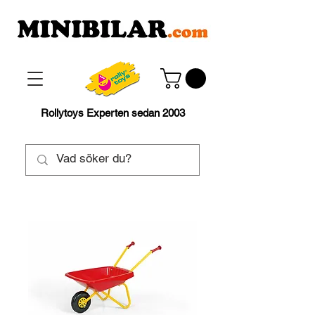
Rollytoys Experten sedan 2003