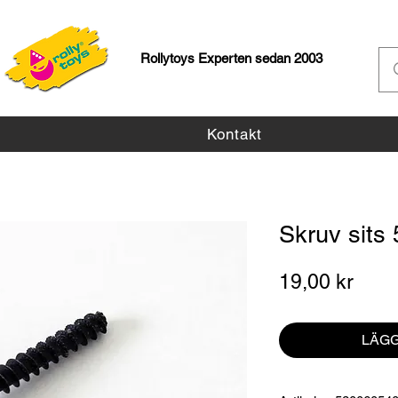
Rollytoys Experten sedan 2003
Kontakt
Skruv sits
Pris
19,00 kr
LÄGG