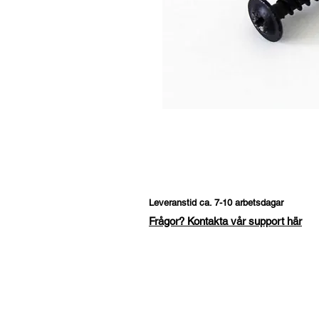
Leveranstid ca. 7-10 arbetsdagar
Frågor? Kontakta vår support här
Fråga om denna produk