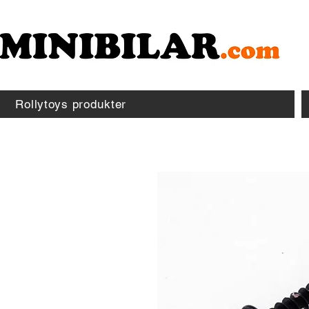
Rollytoys produkter