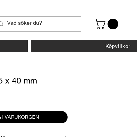
Köpvillkor
 5 x 40 mm
 I VARUKORGEN