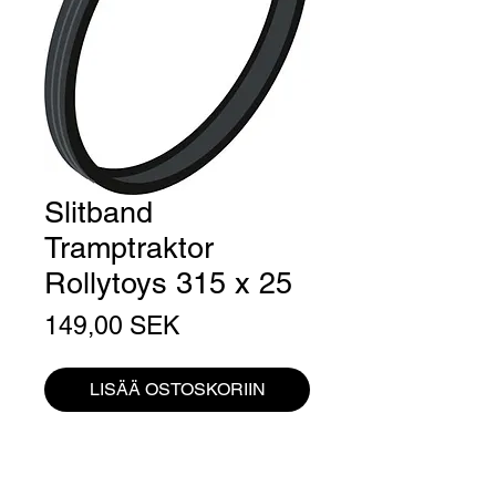
Slitband
Tramptraktor
Rollytoys 315 x 25
Hinta
149,00 SEK
LISÄÄ OSTOSKORIIN