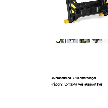
Leveranstid ca. 7-10 arbetsdagar
Frågor? Kontakta vår support här
Fråga om denna produk