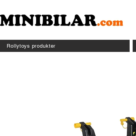
Rollytoys produkter