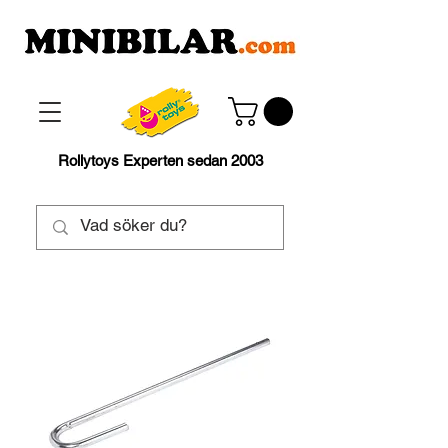
Rollytoys Experten sedan 2003