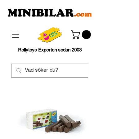
Rollytoys Experten sedan 2003