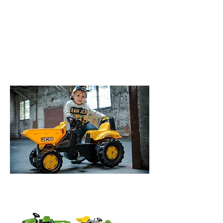
Perfekt som den första tramptraktorn
3 års garanti