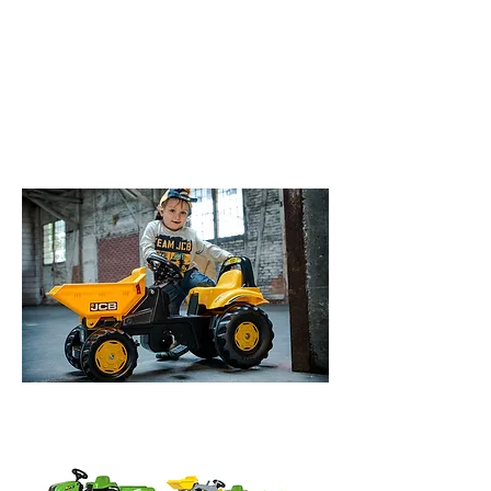
Perfekt som den första tramptraktorn
3 års garanti