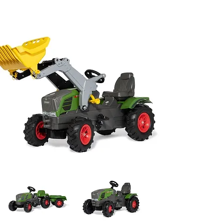
Rollytoys Fendt produkter