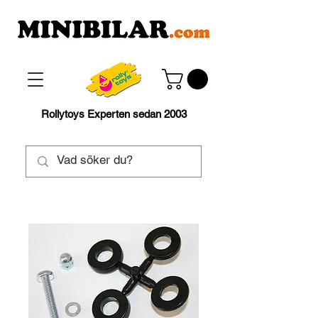
Rollytoys Experten sedan 2003