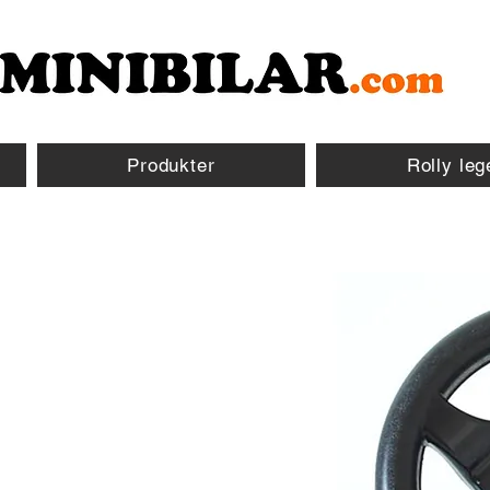
Produkter
Rolly leg