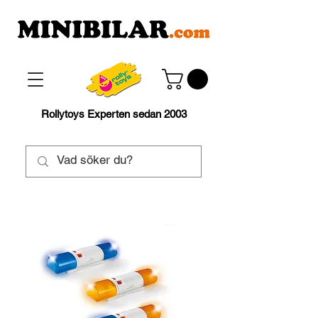
Rollytoys Experten sedan 2003