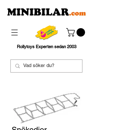
Rollytoys Experten sedan 2003
Snökedjor