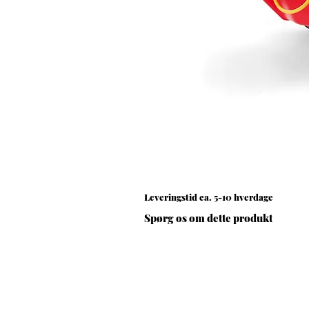
Leveringstid ca. 5-10 hverdage
Spørg os om dette produkt
Spørg om dette produkt