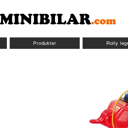
Produkter
Rolly leg